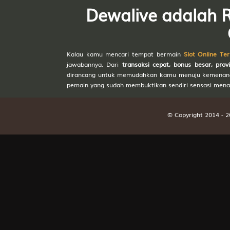
Dewalive adalah 
-1.25
HDP
1.25
-1.05
Odds
-1.07
PLAY
Kalau kamu mencari tempat bermain
Slot Online Te
Frosinon... vs
i
Juventus
jawabannya. Dari
transaksi cepat, bonus besar, pro
23/08 23:30PM
dirancang untuk memudahkan kamu menuju kemenangan
pemain yang sudah membuktikan sendiri sensasi men
H
Frosinone
W
Juventus
© Copyright 2014 - 
1.25
HDP
-1.25
-1.28
Odds
1.13
PLAY
Ipswich ... vs
i
Sunderla...
22/08 22:00PM
H
Ipswich Town
W
Sunderland