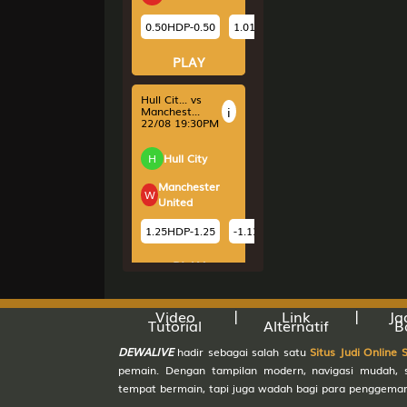
0.50
HDP
-0.50
1.01
Odds
-1.14
PLAY
Hull Cit... vs
i
Manchest...
22/08 19:30PM
H
Hull City
Manchester
W
United
1.25
HDP
-1.25
-1.12
Odds
-1.01
PLAY
Sevilla vs Rayo
|
|
Video
Link
Ja
i
Val...
Tutorial
Alternatif
B
16/08 22:00PM
DEWALIVE
hadir sebagai salah satu
Situs Judi Online 
H
Sevilla
pemain. Dengan tampilan modern, navigasi mudah, s
tempat bermain, tapi juga wadah bagi para penggema
Rayo
W
Vallecano